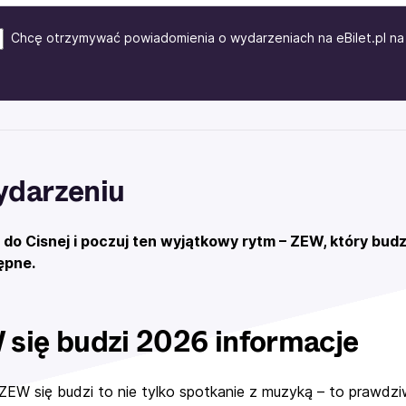
Chcę otrzymywać powiadomienia o wydarzeniach na eBilet.pl na 
ydarzeniu
 do Cisnej i poczuj ten wyjątkowy rytm – ZEW, który budz
ępne.
się budzi 2026 informacje
 ZEW się budzi to nie tylko spotkanie z muzyką – to prawd