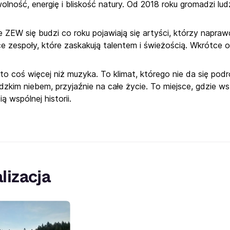
lność, energię i bliskość natury. Od 2018 roku gromadzi lud
e ZEW się budzi co roku pojawiają się artyści, którzy napra
e zespoły, które zaskakują talentem i świeżością. Wkrótce o
to coś więcej niż muzyka. To klimat, którego nie da się pod
zkim niebem, przyjaźnie na całe życie. To miejsce, gdzie wsz
ią wspólnej historii.
lizacja