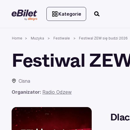
Kategorie
Home
Muzyka
Festiwale
Festiwal ZEW się budzi 2026
Festiwal ZEW
Cisna
Organizator:
Radio Odzew
Dlac