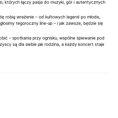
zi, których łączy pasja do muzyki, gór i autentycznych
wdę robią wrażenie – od kultowych legend po młode,
głosimy tegoroczny line-up – i jak zawsze, będzie się
robić – spotkania przy ognisku, wspólne śpiewanie pod
yscy są dla siebie jak rodzina, a każdy koncert staje