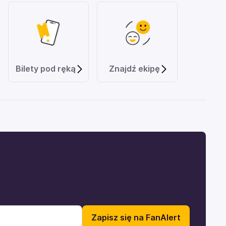
Bilety pod ręką
Znajdź ekipę
Zapisz się na FanAlert