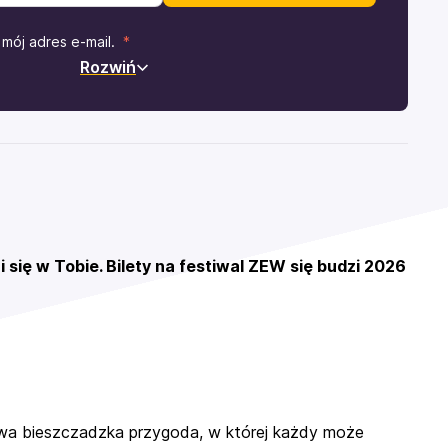
mój adres e-mail.
Rozwiń
i się w Tobie. Bilety na festiwal ZEW się budzi 2026
ziwa bieszczadzka przygoda, w której każdy może