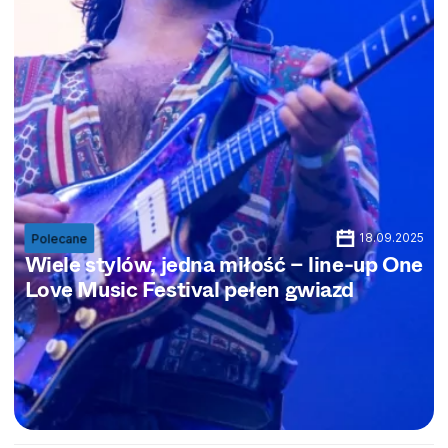
18.09.2025
Polecane
Wiele stylów, jedna miłość – line-up One
Love Music Festival pełen gwiazd