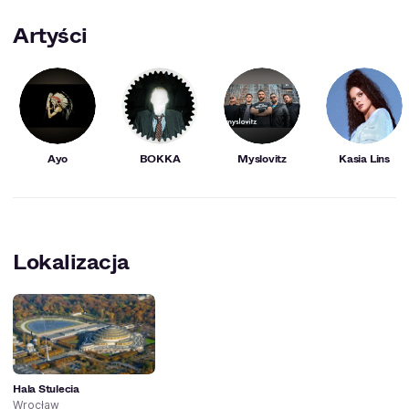
Artyści
Ayo
BOKKA
Myslovitz
Kasia Lins
Lokalizacja
Hala Stulecia
Wrocław