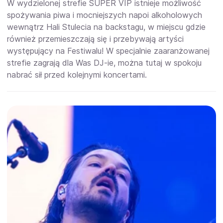
W wydzielonej strefie SUPER VIP istnieje możliwość
spożywania piwa i mocniejszych napoi alkoholowych
wewnątrz Hali Stulecia na backstagu, w miejscu gdzie
również przemieszczają się i przebywają artyści
występujący na Festiwalu! W specjalnie zaaranżowanej
strefie zagrają dla Was DJ-ie, można tutaj w spokoju
nabrać sił przed kolejnymi koncertami.