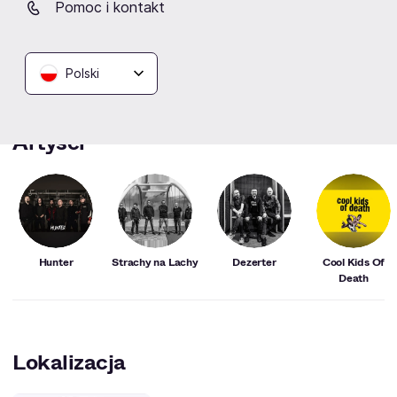
Pomoc i kontakt
dniu.
Polski
Artyści
Hunter
Strachy na Lachy
Dezerter
Cool Kids Of
Death
Lokalizacja