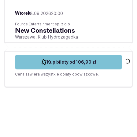
Wtorek
8.09.2026
20:00
Fource Entertainment sp. z o o
New Constellations
Warszawa,
Klub Hydrozagadka
Kup bilety
od 106,90 zł
Cena zawiera wszystkie opłaty obowiązkowe.