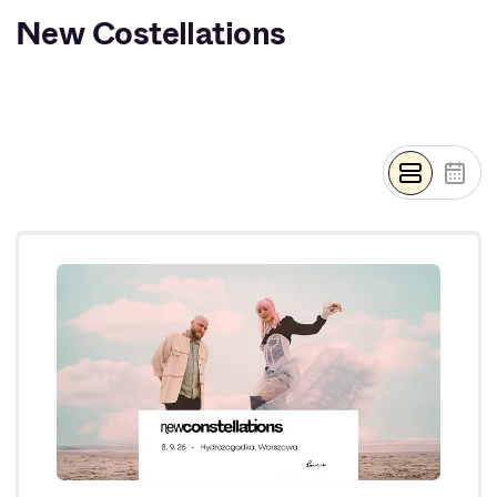
New C
New Costellations