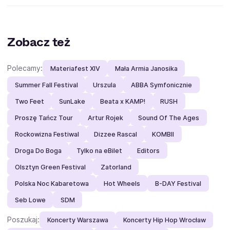
Zobacz też
Polecamy:
Materiafest XIV
Mała Armia Janosika
Summer Fall Festival
Urszula
ABBA Symfonicznie
Two Feet
SunLake
Beata x KAMP!
RUSH
Proszę Tańcz Tour
Artur Rojek
Sound Of The Ages
Rockowizna Festiwal
Dizzee Rascal
KOMBII
Droga Do Boga
Tylko na eBilet
Editors
Olsztyn Green Festival
Zatorland
Polska Noc Kabaretowa
Hot Wheels
B-DAY Festival
Seb Lowe
SDM
Poszukaj:
Koncerty Warszawa
Koncerty Hip Hop Wrocław